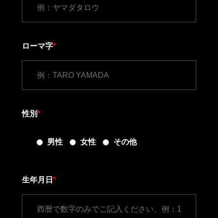
ローマ字
*
性別
*
男性
女性
その他
生年月日
*