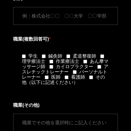
職業(複数回答可)
*
学生
鍼灸師
柔道整復師
理学療法士
作業療法士
あん摩マ
ッサージ師
カイロプラクター
ア
スレチックトレーナー
パーソナルト
レーナー
医師
看護師
その
他（以下に記述ください）
職業(その他)