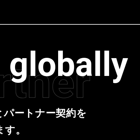
 globally
とパートナー契約を
ます。