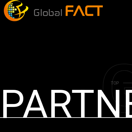
TOP
PARTN