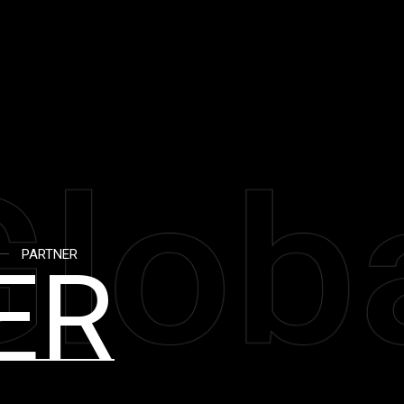
PARTNER
ER