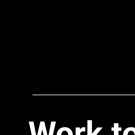
Work t