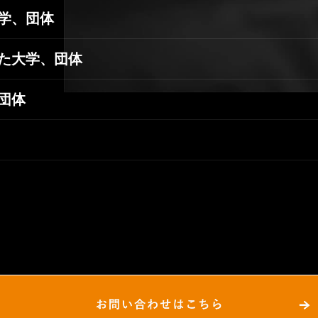
学、団体
た大学、団体
団体