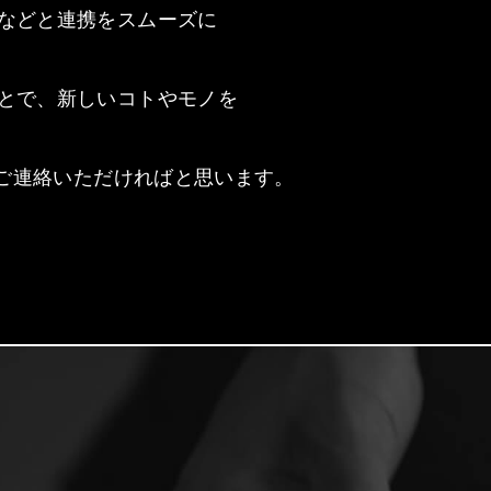
などと連携をスムーズに
とで、新しいコトやモノを
りご連絡いただければと思います。