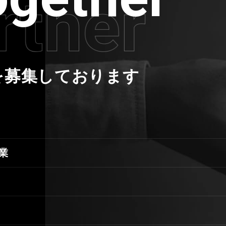
を募集しております
業