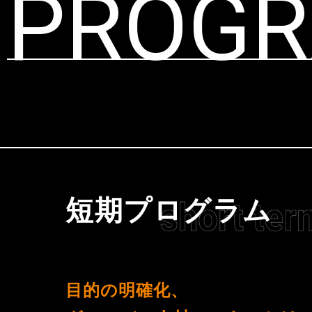
PROG
短期プログラム
目的の明確化、