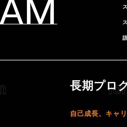
RAM
長期プロ
自己成長、キャ