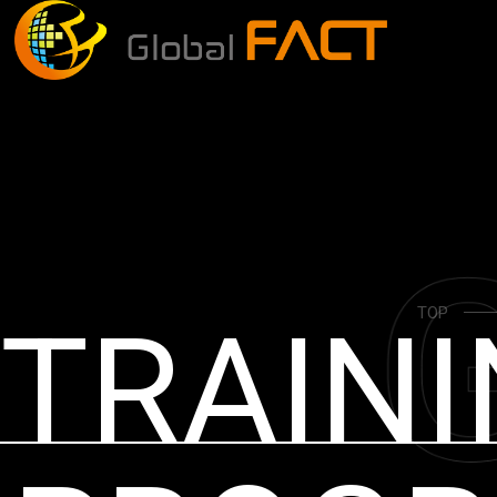
TOP
TRAIN